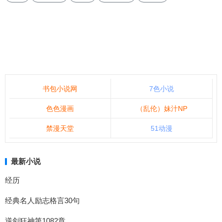
书包小说网
7色小说
色色漫画
（乱伦）妹汁NP
禁漫天堂
51动漫
最新小说
经历
经典名人励志格言30句
逆剑狂神第1082章