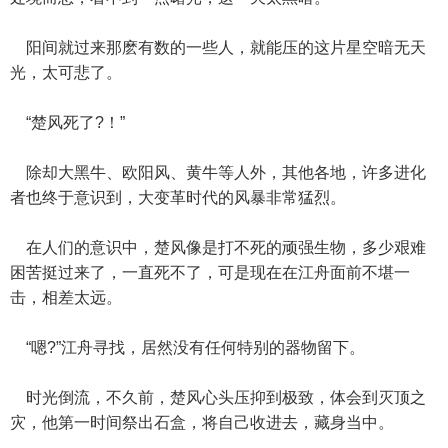
阳间就过来那麽有数的一些人，就能压的这片星空暗无天
光，太可悲了。
“楚风死了?！”
除却大黑牛、欧阳风、黄牛等人外，其他各地，许多进化
者也终于意识到，大变革时代的风暴非常猛烈。
在人们的意识中，楚风像是打不死的顽强生物，多少艰难
困苦挺过来了，一直死不了，可是现在在江舟面前不堪一
击，相差太远。
“嗯?”江舟寻找，居然没有任何特别的器物留下。
时光倒流，不久前，楚风心头压抑到极致，体会到灭顶之
灾，他第一时间祭出石盒，将自己收进去，藏身当中。