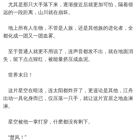
尤其是那只大手落下来，逐渐接近后就更加可怕，隔着很
远的一段距离，山川就在崩坏。
地上所有人生物，不管是人族，还是其他族的进化者，全
都化成一团又一团血雾。
至于普通人就更不用说了，连声音都发不出，就在地面消
失，留下点点猩红，被能量挤压成血泥。
世界末日！
这片星空在暗淡，连太阳都炸开了，更遑论是其他，江舟
出动一具化身而已，仅压落一只手，就让这片宜居之地血淋
淋。
星空被他一掌打穿，什麽都没有剩下。
“楚风！”