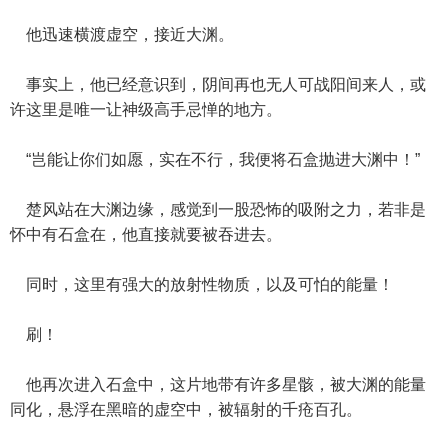
他迅速横渡虚空，接近大渊。
事实上，他已经意识到，阴间再也无人可战阳间来人，或
许这里是唯一让神级高手忌惮的地方。
“岂能让你们如愿，实在不行，我便将石盒抛进大渊中！”
楚风站在大渊边缘，感觉到一股恐怖的吸附之力，若非是
怀中有石盒在，他直接就要被吞进去。
同时，这里有强大的放射性物质，以及可怕的能量！
刷！
他再次进入石盒中，这片地带有许多星骸，被大渊的能量
同化，悬浮在黑暗的虚空中，被辐射的千疮百孔。