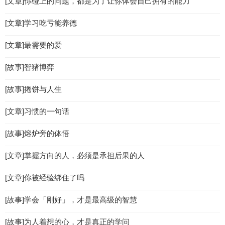
[文章]你碰上的问题，都是为了让你体会自己拥有的能力
[文章]学习吃亏能养德
[文章]最需要的爱
[故事]智猪博弈
[故事]捲饼与人生
[文章]习惯的一句话
[故事]熔炉旁的体悟
[文章]掌握方向的人，必须是承担后果的人
[文章]你被经验绑住了吗
[故事]学会「刚好」，才是最高级的智慧
[故事]为人着想的心，才是真正的学问