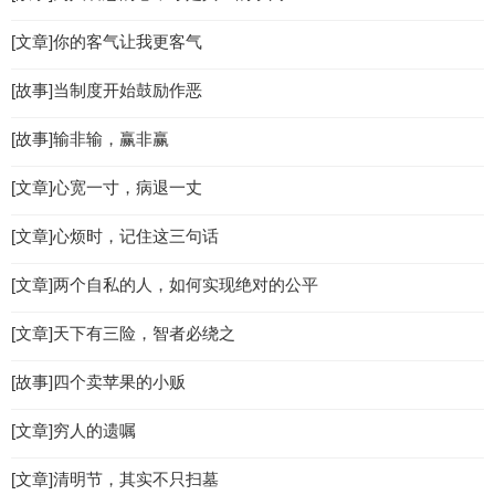
[文章]你的客气让我更客气
[故事]当制度开始鼓励作恶
[故事]输非输，赢非赢
[文章]心宽一寸，病退一丈
[文章]心烦时，记住这三句话
[文章]两个自私的人，如何实现绝对的公平
[文章]天下有三险，智者必绕之
[故事]四个卖苹果的小贩
[文章]穷人的遗嘱
[文章]清明节，其实不只扫墓