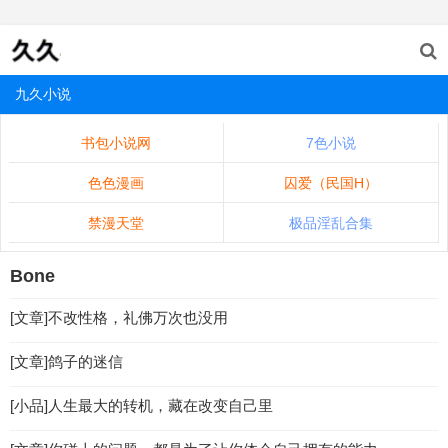
九久小说
书包小说网
7色小说
色色漫画
囚爱（民国H）
禁漫天堂
极品淫乱合集
Bone
[文章]不改性格，礼佛万次也没用
[文章]鸽子的迷信
[小品]人生最大的转机，藏在改变自己里