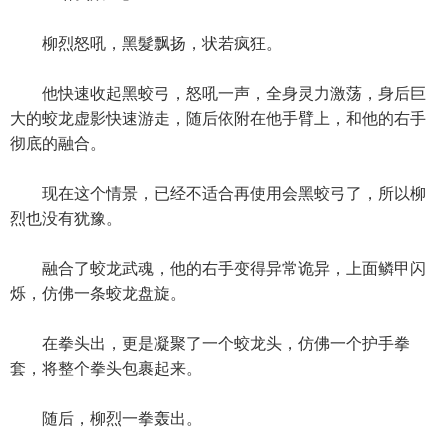
柳烈怒吼，黑髮飘扬，状若疯狂。
他快速收起黑蛟弓，怒吼一声，全身灵力激荡，身后巨
大的蛟龙虚影快速游走，随后依附在他手臂上，和他的右手
彻底的融合。
现在这个情景，已经不适合再使用会黑蛟弓了，所以柳
烈也没有犹豫。
融合了蛟龙武魂，他的右手变得异常诡异，上面鳞甲闪
烁，仿佛一条蛟龙盘旋。
在拳头出，更是凝聚了一个蛟龙头，仿佛一个护手拳
套，将整个拳头包裹起来。
随后，柳烈一拳轰出。