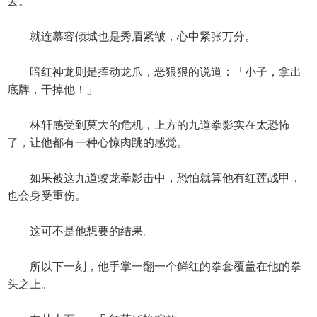
去。
就连慕容倾城也是秀眉紧皱，心中紧张万分。
暗红神龙则是挥动龙爪，恶狠狠的说道：「小子，拿出
底牌，干掉他！」
林轩感受到莫大的危机，上方的九道拳影实在太恐怖
了，让他都有一种心惊肉跳的感觉。
如果被这九道蛟龙拳影击中，恐怕就算他有红莲战甲，
也会身受重伤。
这可不是他想要的结果。
所以下一刻，他手掌一翻一个鲜红的拳套覆盖在他的拳
头之上。