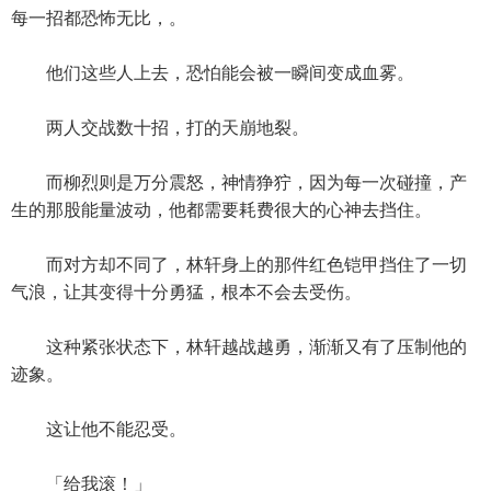
每一招都恐怖无比，。
他们这些人上去，恐怕能会被一瞬间变成血雾。
两人交战数十招，打的天崩地裂。
而柳烈则是万分震怒，神情狰狞，因为每一次碰撞，产
生的那股能量波动，他都需要耗费很大的心神去挡住。
而对方却不同了，林轩身上的那件红色铠甲挡住了一切
气浪，让其变得十分勇猛，根本不会去受伤。
这种紧张状态下，林轩越战越勇，渐渐又有了压制他的
迹象。
这让他不能忍受。
「给我滚！」