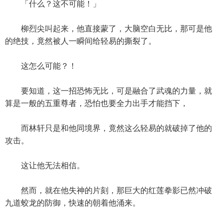
「什么？这不可能！」
柳烈尖叫起来，他直接蒙了，大脑空白无比，那可是他
的绝技，竟然被人一瞬间给轻易的撕裂了。
这怎么可能？！
要知道，这一招恐怖无比，可是融合了武魂的力量，就
算是一般的五重尊者，恐怕也要全力出手才能挡下，
而林轩只是和他同境界，竟然这么轻易的就破掉了他的
攻击。
这让他无法相信。
然而，就在他失神的片刻，那巨大的红莲拳影已然冲破
九道蛟龙的防御，快速的朝着他涌来。